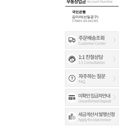
국민은행
김미라(선일공구)
576601-04-045305