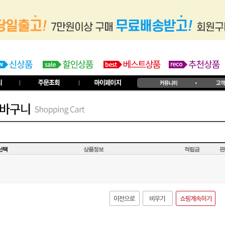
선택
상품정보
적립금
판